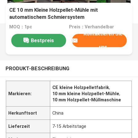
CE 10 mm Kleine Holzpellet-Mühle mit
automatischem Schmiersystem
MOQ：1pc
Preis：Verhandelbar
Kontaktieren Sie
Bestpreis
uns
PRODUKT-BESCHREIBUNG
CE kleine Holzpelletfabrik
,
Markieren:
10 mm kleine Holzpellet-Mühle
,
10 mm Holzpellet-Müllmaschine
Herkunftsort
China
Lieferzeit
7-15 Arbeitstage