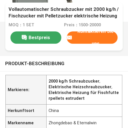
Vollautomatischer Schraubzucker mit 2000 kg/h /
Fischzucker mit Pelletzucker elektrische Heizung
MOQ：1 SET
Preis：1500-20000
Kontaktieren Sie
Bestpreis
uns
PRODUKT-BESCHREIBUNG
2000 kg/h Schraubzucker
,
Elektrische Heizschraubzucker
,
Markieren:
Elektrische Heizung für Fischfutte
rpellets extrudert
Herkunftsort
China
Markenname
Zhongdebao & Eternalwin