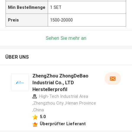
Min Bestellmenge
1 SET
Preis
1500-20000
Sehen Sie mehr an
ÜBER UNS
ZhengZhou ZhongDeBao
Industrial Co., LTD
Herstellerprofil
High-Tech Industrial Area
,Zhengzhou City ,Henan Province
,China
5.0
Überprüfter Lieferant