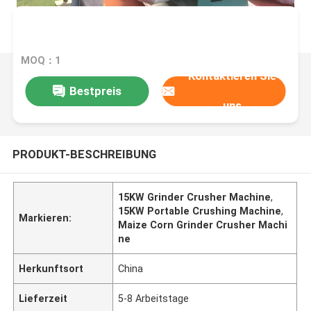
MOQ：1
Kontaktieren Sie
Bestpreis
uns
PRODUKT-BESCHREIBUNG
15KW Grinder Crusher Machine
,
15KW Portable Crushing Machine
,
Markieren:
Maize Corn Grinder Crusher Machi
ne
Herkunftsort
China
Lieferzeit
5-8 Arbeitstage