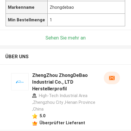
Markenname
Zhongdebao
Min Bestellmenge
1
Sehen Sie mehr an
ÜBER UNS
ZhengZhou ZhongDeBao
Industrial Co., LTD
Herstellerprofil
High-Tech Industrial Area
,Zhengzhou City ,Henan Province
,China
5.0
Überprüfter Lieferant