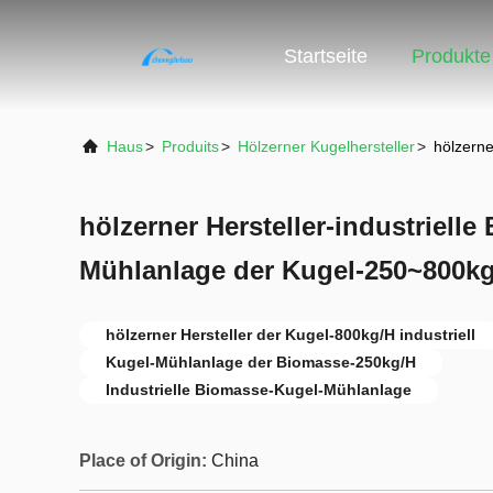
Startseite
Produkte
Haus
>
Produits
>
Hölzerner Kugelhersteller
>
hölzerne
hölzerner Hersteller-industriell
Mühlanlage der Kugel-250~800k
hölzerner Hersteller der Kugel-800kg/H industriell
Kugel-Mühlanlage der Biomasse-250kg/H
Industrielle Biomasse-Kugel-Mühlanlage
Place of Origin:
China