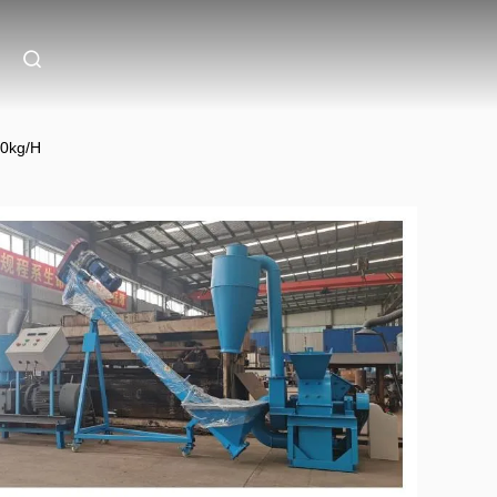
00kg/H