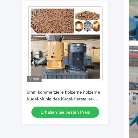
Video
6mm kommerzielle hölzerne hölzerne
Kugel-Mühle des Kugel-Hersteller-
5000kg/H
Erhalten Sie besten Preis