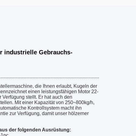
industrielle Gebrauchs-
tellermaschine, die Ihnen erlaubt, Kugeln der
 kennzeichnet einen leistungsfähigen Motor 22-
 Verfügung stellt. Er hat auch den
tellen. Mit einer Kapazität von 250~800kg/h,
automatische Kontrollsystem macht ihn
antie zur Verfügung, damit unser hölzerner
 aus der folgenden Ausrüstung:
-1pc