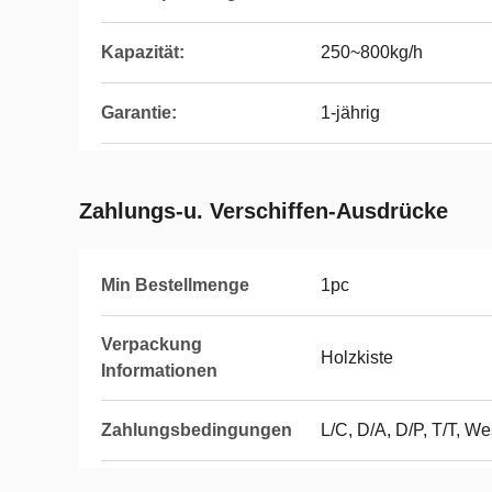
Kapazität:
250~800kg/h
Garantie:
1-jährig
Zahlungs-u. Verschiffen-Ausdrücke
Min Bestellmenge
1pc
Verpackung
Holzkiste
Informationen
Zahlungsbedingungen
L/C, D/A, D/P, T/T, 