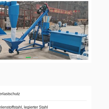
rlastschutz
lenstoffstahl, legierter Stahl