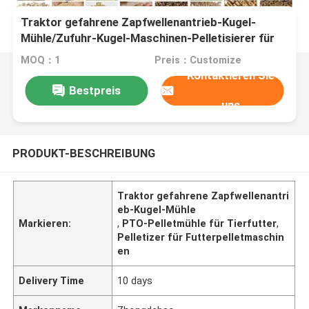
Traktor gefahrene Zapfwellenantrieb-Kugel-
Mühle/Zufuhr-Kugel-Maschinen-Pelletisierer für
Tierfutter
MOQ：1
Preis：Customize
Kontaktieren Sie
Bestpreis
uns
PRODUKT-BESCHREIBUNG
Traktor gefahrene Zapfwellenantri
eb-Kugel-Mühle
Markieren:
,
PTO-Pelletmühle für Tierfutter
,
Pelletizer für Futterpelletmaschin
en
Delivery Time
10 days