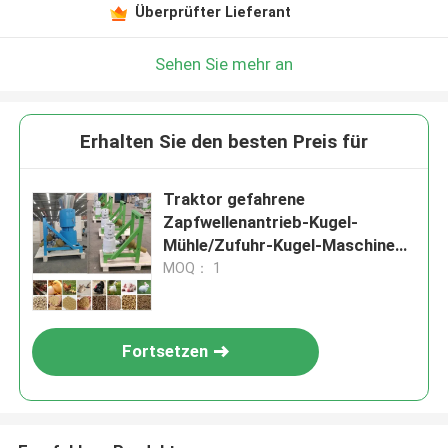
Überprüfter Lieferant
Sehen Sie mehr an
Erhalten Sie den besten Preis für
Traktor gefahrene
Zapfwellenantrieb-Kugel-
Mühle/Zufuhr-Kugel-Maschinen-
Pelletisierer für Tierfutter
MOQ： 1
Fortsetzen