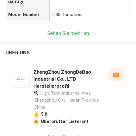
uantity
Model Number
1-30 Tons/hour
Sehen Sie mehr an
ÜBER UNS
ZhengZhou ZhongDeBao
Industrial Co., LTD
Herstellerprofil
High-Tech Industrial Area
,Zhengzhou City ,Henan Province
,China
5.0
Überprüfter Lieferant