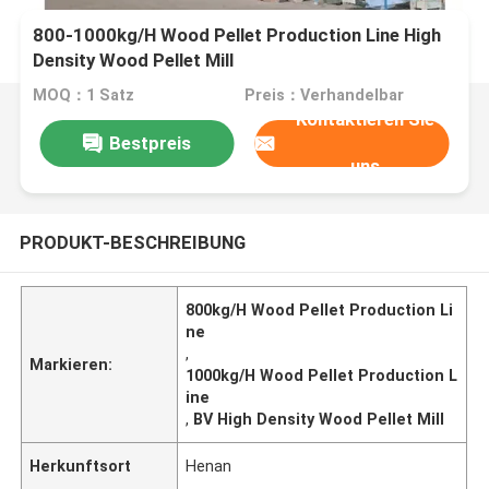
800-1000kg/H Wood Pellet Production Line High
Density Wood Pellet Mill
MOQ：1 Satz
Preis：Verhandelbar
Kontaktieren Sie
Bestpreis
uns
PRODUKT-BESCHREIBUNG
800kg/H Wood Pellet Production Li
ne
,
Markieren:
1000kg/H Wood Pellet Production L
ine
,
BV High Density Wood Pellet Mill
Herkunftsort
Henan