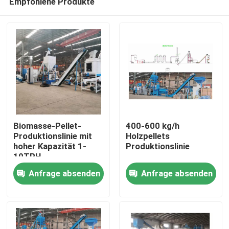
Empfohlene Produkte
Biomasse-Pellet-
400-600 kg/h
Produktionslinie mit
Holzpellets
hoher Kapazität 1-
Produktionslinie
10TPH
Startseite
Anfrage absenden
Anfrage absenden
Produkte
VR Show