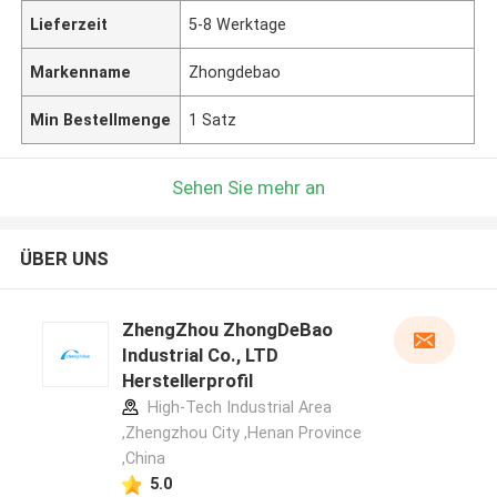
Lieferzeit
5-8 Werktage
Markenname
Zhongdebao
Min Bestellmenge
1 Satz
Sehen Sie mehr an
ÜBER UNS
ZhengZhou ZhongDeBao
Industrial Co., LTD
Herstellerprofil
High-Tech Industrial Area
,Zhengzhou City ,Henan Province
,China
5.0