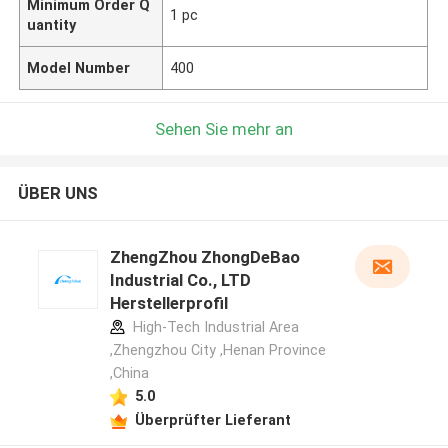
Minimum Order Q
1 pc
uantity
Model Number
400
Sehen Sie mehr an
ÜBER UNS
ZhengZhou ZhongDeBao
Industrial Co., LTD
Herstellerprofil
High-Tech Industrial Area
,Zhengzhou City ,Henan Province
,China
5.0
Überprüfter Lieferant