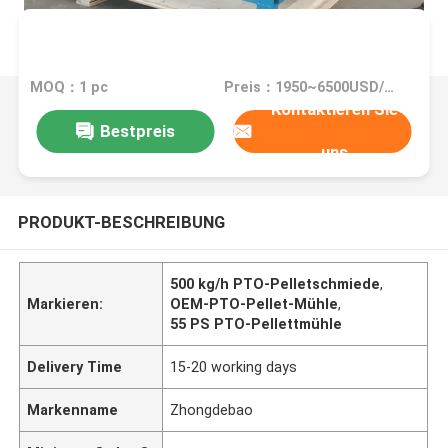
MOQ：1 pc
Preis：1950~6500USD/PC
Kontaktieren Sie
Bestpreis
uns
PRODUKT-BESCHREIBUNG
500 kg/h PTO-Pelletschmiede
,
Markieren:
OEM-PTO-Pellet-Mühle
,
55 PS PTO-Pellettmühle
Delivery Time
15-20 working days
Markenname
Zhongdebao